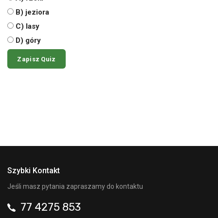
B) jeziora
C) lasy
D) góry
Szybki Kontakt
Jeśli masz pytania zapraszamy do kontaktu
77 4275 853