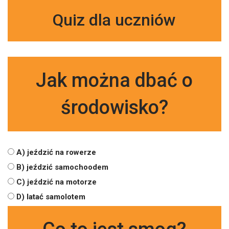
Quiz dla uczniów
Jak można dbać o
środowisko?
A) jeździć na rowerze
B) jeździć samochoodem
C) jeździć na motorze
D) latać samolotem