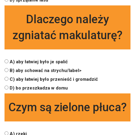
D) sprzątanie lasu
Dlaczego należy
zgniatać makulaturę?
A) aby łatwiej było je spalić
B) aby schować na strychu/label>
C) aby łatwiej było przenieść i gromadzić
D) bo przeszkadza w domu
Czym są zielone płuca?
A) rzeki