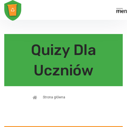
men
Quizy Dla
Uczniów
Strona główna