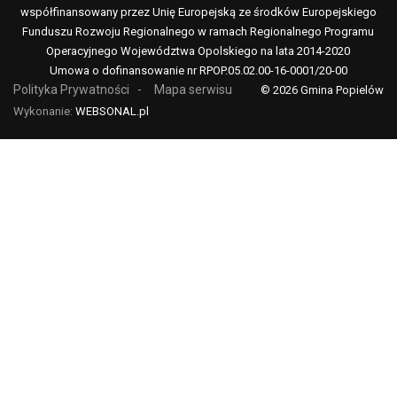
współfinansowany przez Unię Europejską ze środków Europejskiego
Funduszu Rozwoju Regionalnego w ramach Regionalnego Programu
Operacyjnego Województwa Opolskiego na lata 2014-2020
Umowa o dofinansowanie nr RPOP.05.02.00-16-0001/20-00
Polityka Prywatności
Mapa serwisu
© 2026 Gmina Popielów
Wykonanie:
WEBSONAL.pl