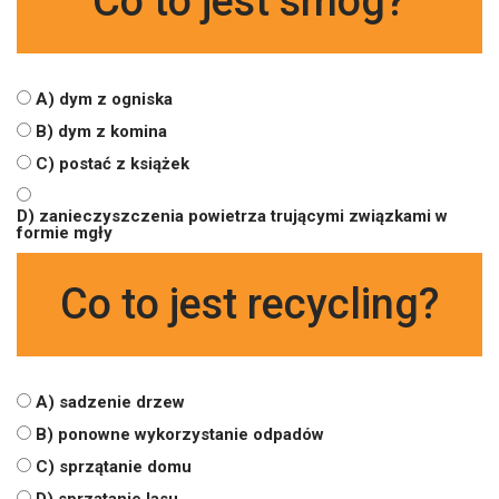
Co to jest smog?
A) dym z ogniska
B) dym z komina
C) postać z książek
D) zanieczyszczenia powietrza trującymi związkami w
formie mgły
Co to jest recycling?
A) sadzenie drzew
B) ponowne wykorzystanie odpadów
C) sprzątanie domu