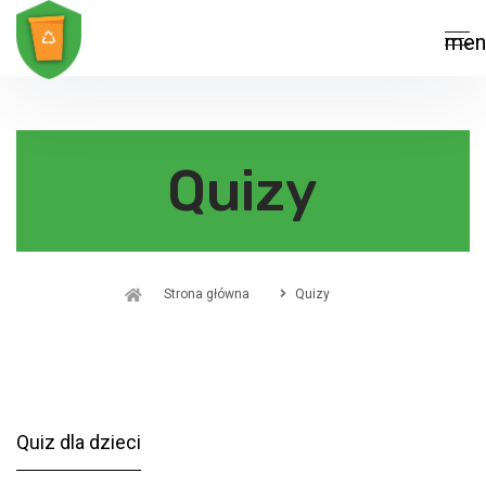
men
Quizy
Strona główna
Quizy
Quiz dla dzieci